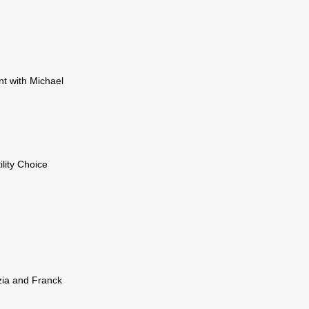
nt with Michael
ility Choice
izia and Franck