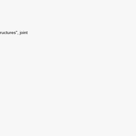
ctures", joint