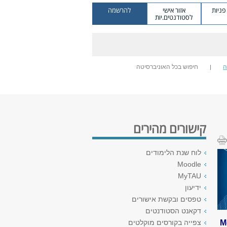
ניות
אזור אישי
להרשמה
לסטודנטים.יות
ה
חיפוש בכל האוניברסיטה
קישורים מהירים
לוח שנת הלימודים
Moodle
MyTAU
ידיעון
טפסים ובקשת אישורים
דקאנט הסטודנטים
M
צפייה בקורסים מוקלטים