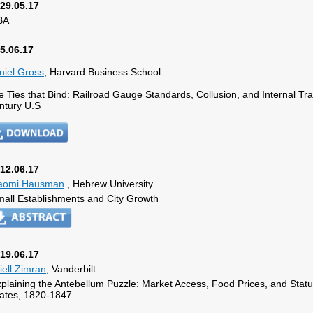
29.05.17
BA
5.06.17
niel Gross
, Harvard Business School
e Ties that Bind: Railroad Gauge Standards, Collusion, and Internal Tra
ntury U.S
12.06.17
aomi Hausman
, Hebrew University
all Establishments and City Growth
19.06.17
iell Zimran
, Vanderbilt
plaining the Antebellum Puzzle: Market Access, Food Prices, and Statu
ates, 1820-1847