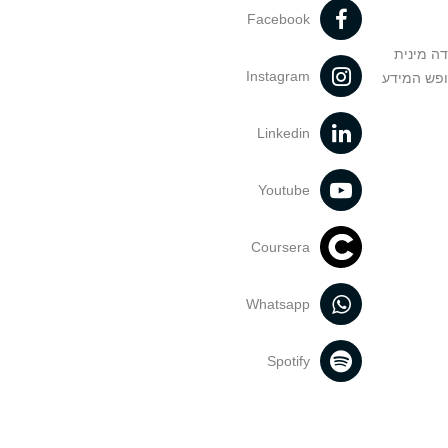
Facebook
דה מינית
Instagram
ופש המידע
Linkedin
Youtube
Coursera
Whatsapp
Spotify