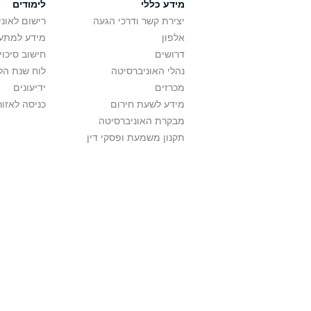
מידע כללי
לימודים
יצירת קשר ודרכי הגעה
רישום לאונ
אלפון
מידע למתענ
דרושים
חישוב סיכוי
נהלי האוניברסיטה
לוח שנת הל
מכרזים
ידיעונים
מידע לשעת חירום
כניסה לאזור
מבקרת האוניברסיטה
תקנון משמעת ופסקי דין