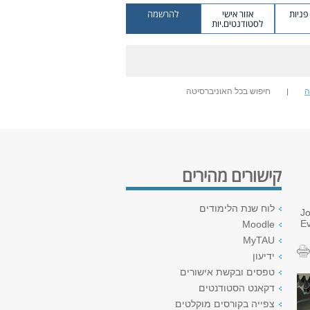
ניות
אזור אישי
להרשמה
לסטודנטים.יות
ה
חיפוש בכל האוניברסיטה
קישורים מהירים
לוח שנת הלימודים
J
Ev
Moodle
MyTAU
ידיעון
טפסים ובקשת אישורים
דקאנט הסטודנטים
צפייה בקורסים מוקלטים