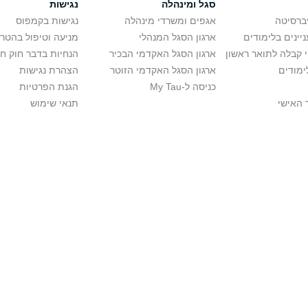
סגל ומינהלה
נגישות
יברסיטה
אגפים ומשרדי מינהלה
נגישות בקמפוס
יינים בלימודים
ארגון הסגל המנהלי
מניעה וטיפול בהטר
י קבלה לתואר ראשון
ארגון הסגל האקדמי הבכיר
הנחיות בדבר חוק ח
ימודים
ארגון הסגל האקדמי הזוטר
הצהרת נגישות
כניסה ל-My Tau
הגנת הפרטיות
 האישי
תנאי שימוש