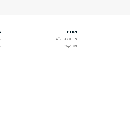
אודות
ס
אודות ביה"ס
ס
צור קשר
ס