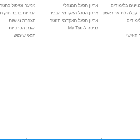
יינים בלימודים
ארגון הסגל המנהלי
מניעה וטיפול בהטר
י קבלה לתואר ראשון
ארגון הסגל האקדמי הבכיר
הנחיות בדבר חוק ח
ימודים
ארגון הסגל האקדמי הזוטר
הצהרת נגישות
כניסה ל-My Tau
הגנת הפרטיות
 האישי
תנאי שימוש