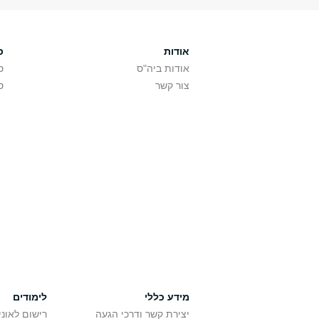
אודות
ס
אודות ביה"ס
ס
צור קשר
ס
מידע כללי
לימודים
יצירת קשר ודרכי הגעה
רישום לאונ