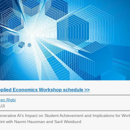
plied Economics Workshop schedule >>
en Rigbi
UJI
nerative AI’s Impact on Student Achievement and Implications for Work
int with Naomi Hausman and Sarit Weisburd