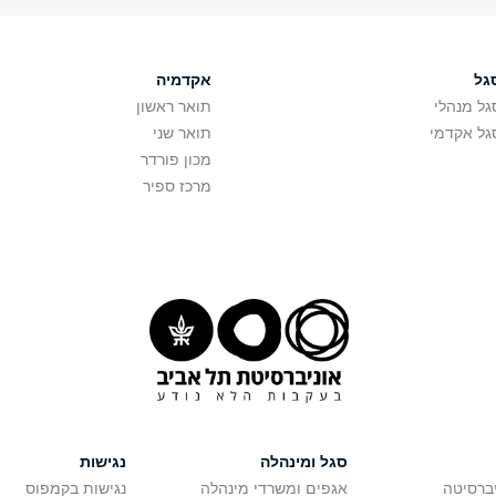
גל
אקדמיה
גל מנהלי
תואר ראשון
גל אקדמי
תואר שני
מכון פורדר
מרכז ספיר
סגל ומינהלה
נגישות
יברסיטה
אגפים ומשרדי מינהלה
נגישות בקמפוס