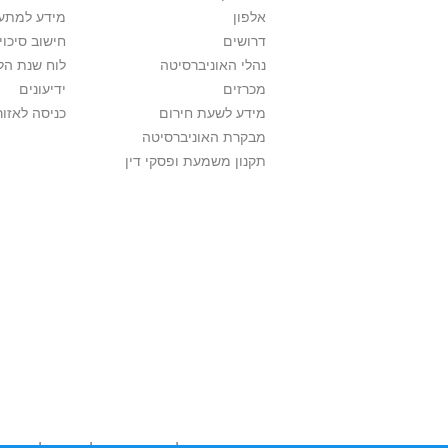
אלפון
מידע למתענ
דרושים
חישוב סיכוי
נהלי האוניברסיטה
לוח שנת הל
מכרזים
ידיעונים
מידע לשעת חירום
כניסה לאזור
מבקרת האוניברסיטה
תקנון משמעת ופסקי דין