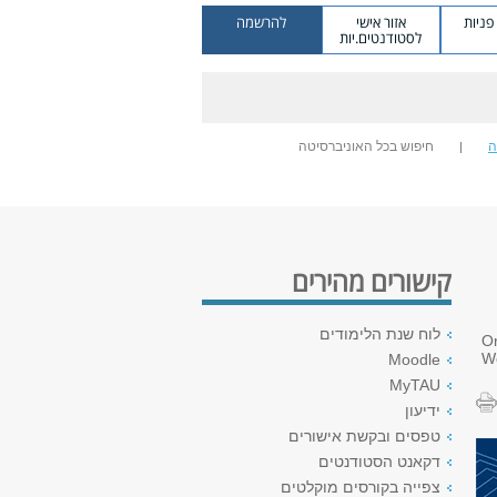
ניות
אזור אישי
להרשמה
לסטודנטים.יות
ה
חיפוש בכל האוניברסיטה
קישורים מהירים
לוח שנת הלימודים
Or
Wo
Moodle
MyTAU
ידיעון
טפסים ובקשת אישורים
דקאנט הסטודנטים
צפייה בקורסים מוקלטים